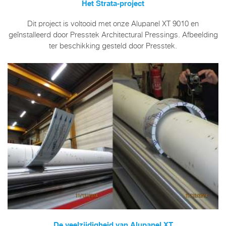
Het Strata-project
Dit project is voltooid met onze Alupanel XT 9010 en
geïnstalleerd door Presstek Architectural Pressings. Afbeelding
ter beschikking gesteld door Presstek.
De veelzijdigheid van Alupanel XT