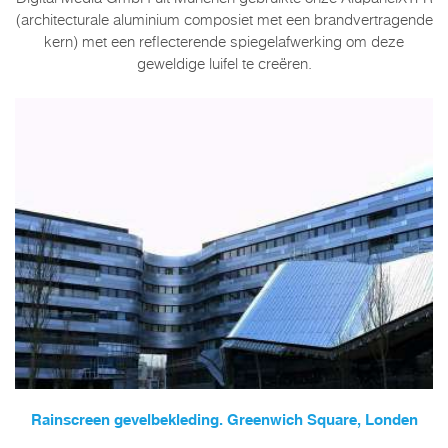
(architecturale aluminium composiet met een brandvertragende
kern) met een reflecterende spiegelafwerking om deze
geweldige luifel te creëren.
Rainscreen gevelbekleding. Greenwich Square, Londen