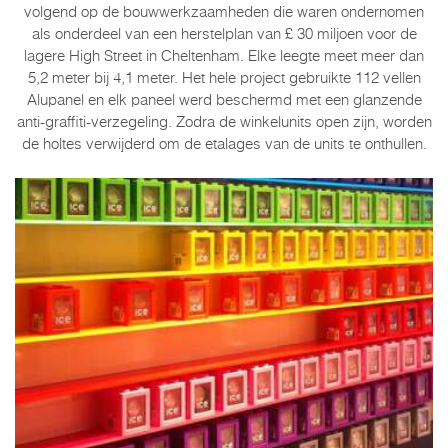
volgend op de bouwwerkzaamheden die waren ondernomen
als onderdeel van een herstelplan van £ 30 miljoen voor de
lagere High Street in Cheltenham. Elke leegte meet meer dan
5,2 meter bij 4,1 meter. Het hele project gebruikte 112 vellen
Alupanel en elk paneel werd beschermd met een glanzende
anti-graffiti-verzegeling. Zodra de winkelunits open zijn, worden
de holtes verwijderd om de etalages van de units te onthullen.