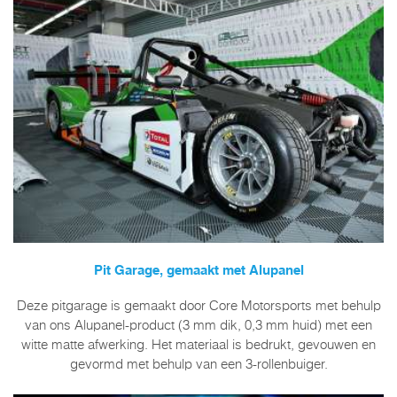
Pit Garage, gemaakt met Alupanel
Deze pitgarage is gemaakt door Core Motorsports met behulp
van ons Alupanel-product (3 mm dik, 0,3 mm huid) met een
witte matte afwerking. Het materiaal is bedrukt, gevouwen en
gevormd met behulp van een 3-rollenbuiger.