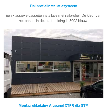
Railprofielinstallatiesysteem
Een klassieke cassette-installatie met railprofiel. De kleur van
het paneel in deze afbeelding is 5002 blauw.
Montaż okładziny Alupanel XTFR dla STM