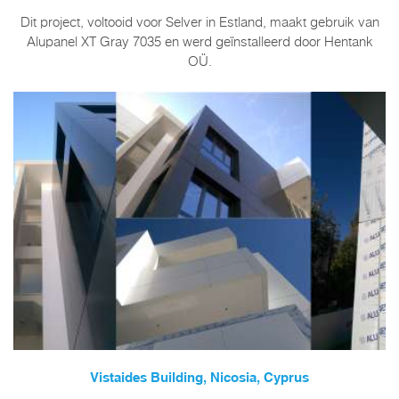
Dit project, voltooid voor Selver in Estland, maakt gebruik van
Alupanel XT Gray 7035 en werd geïnstalleerd door Hentank
OÜ.
Vistaides Building, Nicosia, Cyprus