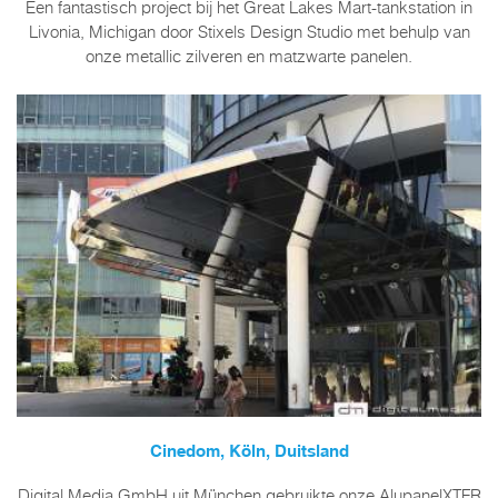
Een fantastisch project bij het Great Lakes Mart-tankstation in
Livonia, Michigan door Stixels Design Studio met behulp van
onze metallic zilveren en matzwarte panelen.
Cinedom, Köln, Duitsland
Digital Media GmbH uit München gebruikte onze AlupanelXTFR