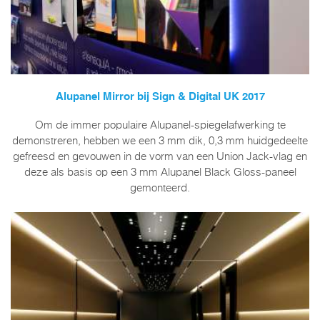
Alupanel Mirror bij Sign & Digital UK 2017
Om de immer populaire Alupanel-spiegelafwerking te
demonstreren, hebben we een 3 mm dik, 0,3 mm huidgedeelte
gefreesd en gevouwen in de vorm van een Union Jack-vlag en
deze als basis op een 3 mm Alupanel Black Gloss-paneel
gemonteerd.