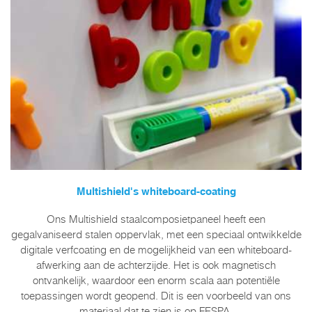
Multishield's whiteboard-coating
Ons Multishield staalcomposietpaneel heeft een
gegalvaniseerd stalen oppervlak, met een speciaal ontwikkelde
digitale verfcoating en de mogelijkheid van een whiteboard-
afwerking aan de achterzijde. Het is ook magnetisch
ontvankelijk, waardoor een enorm scala aan potentiële
toepassingen wordt geopend. Dit is een voorbeeld van ons
materiaal dat te zien is op FESPA.