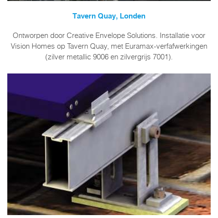
Tavern Quay, Londen
Ontworpen door Creative Envelope Solutions. Installatie voor
Vision Homes op Tavern Quay, met Euramax-verfafwerkingen
(zilver metallic 9006 en zilvergrijs 7001).