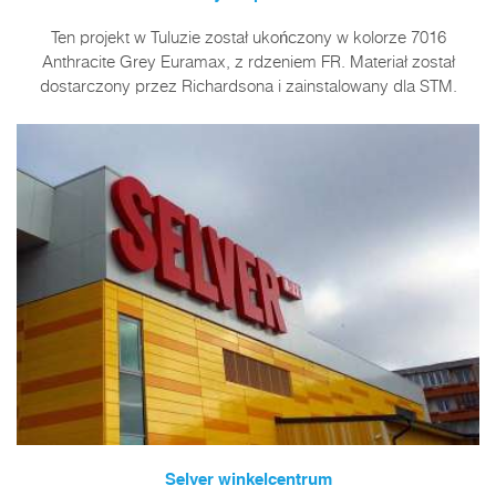
Ten projekt w Tuluzie został ukończony w kolorze 7016
Anthracite Grey Euramax, z rdzeniem FR. Materiał został
dostarczony przez Richardsona i zainstalowany dla STM.
Selver winkelcentrum