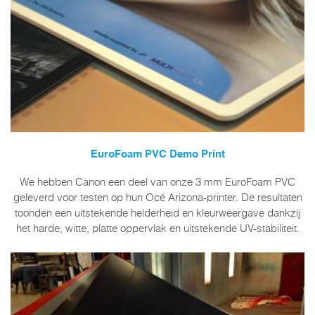
EuroFoam PVC Demo Print
We hebben Canon een deel van onze 3 mm EuroFoam PVC
geleverd voor testen op hun Océ Arizona-printer. De resultaten
toonden een uitstekende helderheid en kleurweergave dankzij
het harde, witte, platte oppervlak en uitstekende UV-stabiliteit.