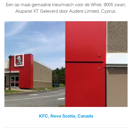
Een op maat gemaakte kleurmatch voor de White, 9005 zwart,
Alupanel XT. Geleverd door Audere Limited, Cyprus.
KFC, Nova Scotia, Canada