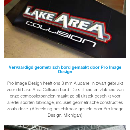
Vervaardigd geometrisch bord gemaakt door Pro Image
Design
Pro Image Design heeft ons 3 mm Alupanel in zwart gebruikt
voor dit Lake Area Collision-bord. De stijfheid en vlakheid van
onze composietpanelen maakt ze bij uitstek geschikt voor
allerlei soorten fabricage, inclusief geometrische constructies
zoals deze. (Afbeelding beschikbaar gesteld door Pro Image
Design, Michigan)