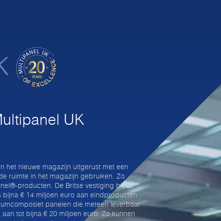
Multipanel UK
n het nieuwe magazijn uitgerust met een
 ruimte in het magazijn gebruiken. Zo
nel®-producten. De Britse vestiging biedt
 bijna € 14 miljoen euro aan eindproducten
iniumcomposiet panelen die meteen leverbaar
 aan tot bijna € 20 miljoen euro. Zo kunnen