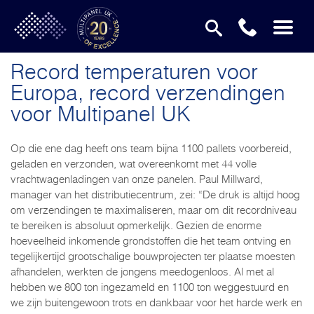
Record temperaturen voor
Europa, record verzendingen
voor Multipanel UK
Op die ene dag heeft ons team bijna 1100 pallets voorbereid,
geladen en verzonden, wat overeenkomt met 44 volle
vrachtwagenladingen van onze panelen. Paul Millward,
manager van het distributiecentrum, zei: “De druk is altijd hoog
om verzendingen te maximaliseren, maar om dit recordniveau
te bereiken is absoluut opmerkelijk. Gezien de enorme
hoeveelheid inkomende grondstoffen die het team ontving en
tegelijkertijd grootschalige bouwprojecten ter plaatse moesten
afhandelen, werkten de jongens meedogenloos. Al met al
hebben we 800 ton ingezameld en 1100 ton weggestuurd en
we zijn buitengewoon trots en dankbaar voor het harde werk en